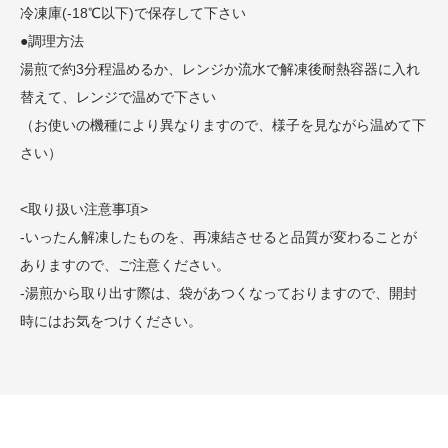
冷凍庫(-18℃以下)で保存して下さい
●調理方法
湯煎で約3分程温めるか、レンジか流水で解凍後耐熱容器に入れ
替えて、レンジで温めで下さい
（お使いの機種により異なりますので、様子を見ながら温めて下
さい）
<取り扱い注意事項>
-いったん解凍したものを、再凍結させると品質が変わることが
ありますので、ご注意ください。
-湯煎から取り出す際は、袋があつくなっておりますので、開封
時にはお気をつけください。