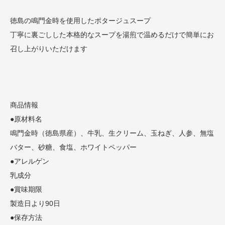
徳島の鳴門金時を使用したポタージュスープ
丁寧に裏ごしした本格的なスープを湯煎で温めるだけで簡単にお
召し上がりいただけます
商品情報
●原材料名
鳴門金時（徳島県産）、牛乳、生クリーム、玉ねぎ、人参、無塩
バター、砂糖、食塩、ホワイトペッパー
●アレルゲン
乳成分
●賞味期限
製造日より90日
●保存方法