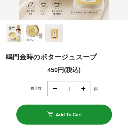
鳴門金時のポタージュスープ
450円(税込)
購入数
個
Add To Cart