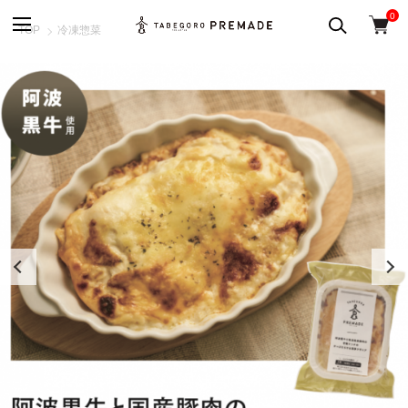
0
TOP
冷凍惣菜