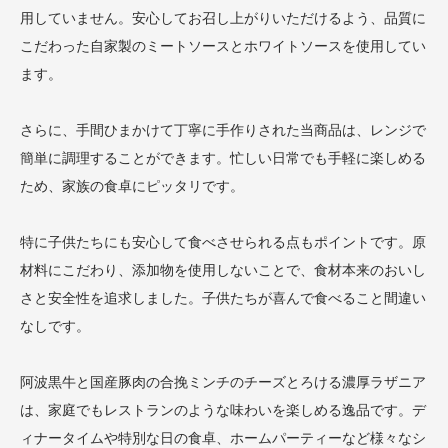
用していません。安心してお召し上がりいただけるよう、品質に
こだわった自家製のミートソースとホワイトソースを使用してい
ます。
さらに、手間ひまかけて丁寧に手作りされた当商品は、レンジで
簡単に調理することができます。忙しい日常でも手軽に楽しめる
ため、家族の食卓にピッタリです。
特に子供たちにも安心して食べさせられる点もポイントです。原
材料にこだわり、添加物を使用しないことで、食材本来のおいし
さと安全性を追求しました。子供たちが喜んで食べること間違い
なしです。
阿波黒牛と国産豚肉の合挽ミンチのチーズとろける濃厚ラザニア
は、家庭でもレストランのような味わいを楽しめる逸品です。デ
ィナータイムや特別な日の食卓、ホームパーティーなど様々なシ