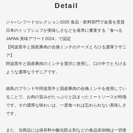
Detail
ジャパンフードセレクション2025 食品・飲料部門で金賞を受賞
日本のトップシェフが美味しさなどを基準に審査する「食べる
JAPAN 美味アワード2024」で認定
【阿波黒牛と国産豚肉の合挽ミンチのチーズとろける濃厚ラザニ
ア】
阿波黒牛と国産豚肉のミンチを贅沢に使用し、口の中でとろける
ような濃厚なラザニアです。
徳島のブランド牛阿波黒牛と国産豚肉の合挽ミンチを使用してい
ることで、お肉の旨みがたっぷりと詰まったミートソースが特徴
です。その濃厚な味わいは、一度食べれば忘れられない美味しさ
です。
また、当商品には保存料や酸化防止剤などの食品添加物は一切使