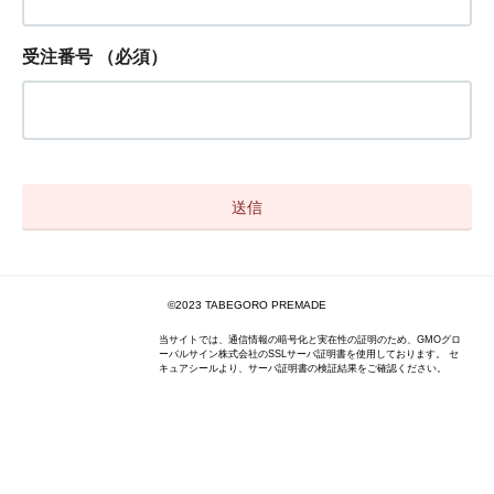
受注番号
（必須）
©2023 TABEGORO PREMADE
当サイトでは、通信情報の暗号化と実在性の証明のため、GMOグロ
ーバルサイン株式会社のSSLサーバ証明書を使用しております。 セ
キュアシールより、サーバ証明書の検証結果をご確認ください。